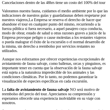
Cancelaciones dentro de las 48hrs tiene un costo del 100% del tour
Valoramos nuestra fauna, cuidamos el medio ambiente por lo que las
indicaciones de nuestros guías y guardafaunas deben respetarse por
nuestros viajeros,La Empresa se reserva el derecho de hacer que
abandone el tour en cualquier punto del mismo, recurriendo a la
fuerza pública si fuera necesario, a aquel pasajero cuya conducta,
modo de obrar, estado de salud u otras razones graves a juicio de la
Empresa provoque peligro o cause molestias a los restantes viajeros
o pueda malograr el éxito de la excursión o el normal desarrollo de
la misma, sin derecho a reembolso por servicios restantes no
utilizados.
Aunque nos esforzamos por ofrecer experiencias excepcionales de
avistamiento de fauna salvaje, como ballenas, orcas y pinguinos, es
importante tener en cuenta que la observación de la fauna salvaje
está sujeta a la naturaleza impredecible de los animales y las
condiciones climáticas. Por lo tanto, no podemos garantizar la
visualización de especies específicas en cada excursión.
La
falta de avistamiento de fauna salvaje
NO será motivo de
reembolso del precio del tour. Apreciamos su comprensión y
esperamos ofrecerle una experiencia inolvidable en su viaje con
nosotros.