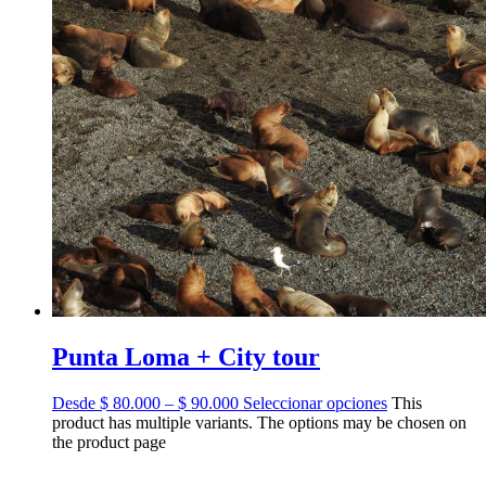
Punta Loma + City tour
Desde $ 80.000 – $ 90.000
Seleccionar opciones
This
product has multiple variants. The options may be chosen on
the product page