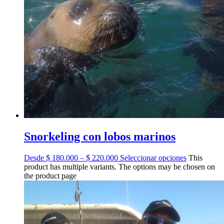
Snorkeling con lobos marinos
Desde $ 180.000 – $ 220.000
Seleccionar opciones
This
product has multiple variants. The options may be chosen on
the product page