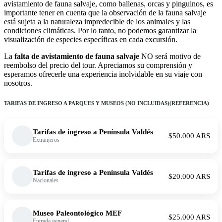
avistamiento de fauna salvaje, como ballenas, orcas y pinguinos, es
importante tener en cuenta que la observación de la fauna salvaje
está sujeta a la naturaleza impredecible de los animales y las
condiciones climáticas. Por lo tanto, no podemos garantizar la
visualización de especies específicas en cada excursión.
La
falta de avistamiento de fauna salvaje
NO será motivo de
reembolso del precio del tour. Apreciamos su comprensión y
esperamos ofrecerle una experiencia inolvidable en su viaje con
nosotros.
TARIFAS DE INGRESO A PARQUES Y MUSEOS (NO INCLUIDAS)(REFERENCIA)
Tarifas de ingreso a Península Valdés
$50.000 ARS
Extranjeros
Tarifas de ingreso a Península Valdés
$20.000 ARS
Nacionales
Museo Paleontológico MEF
$25.000 ARS
Entrada general