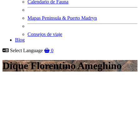
Calendario de Fauna
Mapas Peninsula & Puerto Madryn
Consejos de viaje
Blog
Select Language
0
Dique Florentino Ameghino