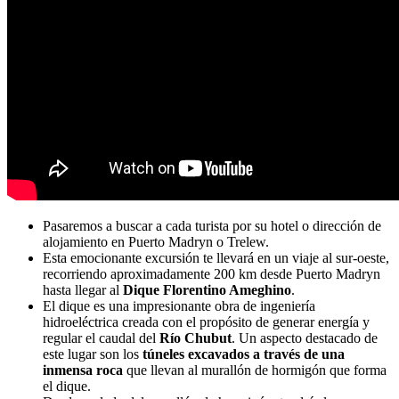
Pasaremos a buscar a cada turista por su hotel o dirección de
alojamiento en Puerto Madryn o Trelew.
Esta emocionante excursión te llevará en un viaje al sur-oeste,
recorriendo aproximadamente 200 km desde Puerto Madryn
hasta llegar al
Dique Florentino Ameghino
.
El dique es una impresionante obra de ingeniería
hidroeléctrica creada con el propósito de generar energía y
regular el caudal del
Río Chubut
. Un aspecto destacado de
este lugar son los
túneles excavados a través de una
inmensa roca
que llevan al murallón de hormigón que forma
el dique.