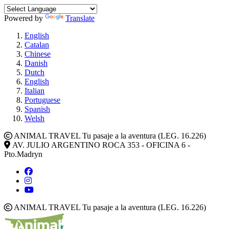
Powered by
Translate
English
Catalan
Chinese
Danish
Dutch
English
Italian
Portuguese
Spanish
Welsh
ANIMAL TRAVEL Tu pasaje a la aventura (LEG. 16.226)
AV. JULIO ARGENTINO ROCA 353 - OFICINA 6 -
Pto.Madryn
ANIMAL TRAVEL Tu pasaje a la aventura (LEG. 16.226)