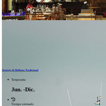
Día Completo
Conocé más
Consultar precio
Avistaje de Ballenas Tradicional
Temporada
Jun. -Dic.
Tiempo estimado