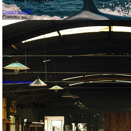
Conocé más
Consultar precio
Estancia San Lorenzo
Temporada
Sep. - Mar.
Tiempo estimado