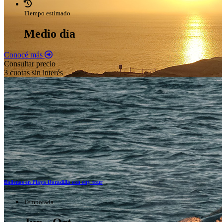
Tiempo estimado
Medio día
Conocé más
Consultar precio
3 cuotas sin interés
Ballenas en Playa Doradillo con city tour
Temporada