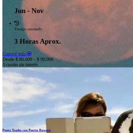
Jun - Nov
Tiempo estimado
3 Horas Aprox.
Conocé más
Desde $ 80.000 – $ 90.000
3 cuotas sin interés
Punta Tombo con Puerto Rawson