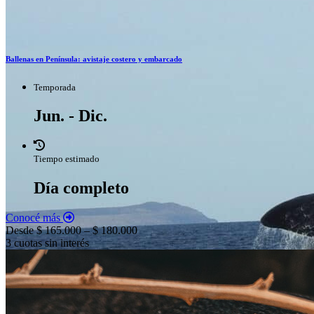
Ballenas en Península: avistaje costero y embarcado
Temporada
Jun. - Dic.
Tiempo estimado
Día completo
Conocé más
Desde $ 165.000 – $ 180.000
3 cuotas sin interés