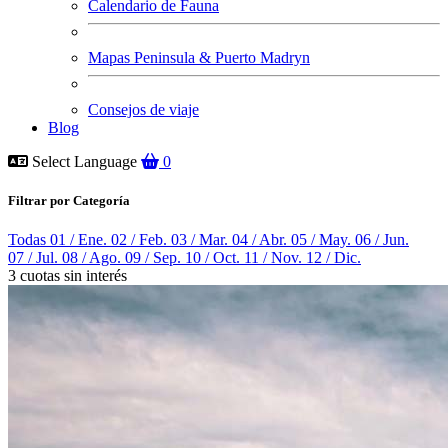
Calendario de Fauna
Mapas Peninsula & Puerto Madryn
Consejos de viaje
Blog
Select Language
0
Filtrar por Categoría
Todas
01 / Ene.
02 / Feb.
03 / Mar.
04 / Abr.
05 / May.
06 / Jun.
07 / Jul.
08 / Ago.
09 / Sep.
10 / Oct.
11 / Nov.
12 / Dic.
3 cuotas sin interés