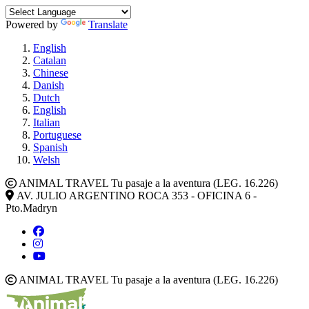
Powered by
Translate
English
Catalan
Chinese
Danish
Dutch
English
Italian
Portuguese
Spanish
Welsh
ANIMAL TRAVEL Tu pasaje a la aventura (LEG. 16.226)
AV. JULIO ARGENTINO ROCA 353 - OFICINA 6 -
Pto.Madryn
ANIMAL TRAVEL Tu pasaje a la aventura (LEG. 16.226)