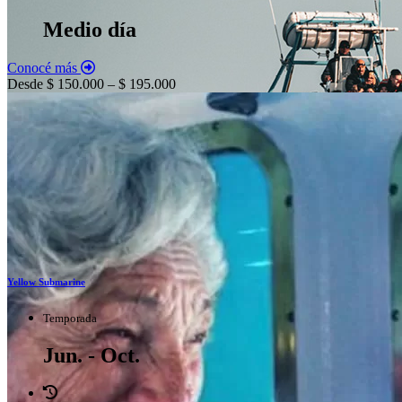
Medio día
Conocé más
Desde $ 150.000 – $ 195.000
Yellow Submarine
Temporada
Jun. - Oct.