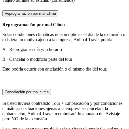
viajero durante su estadía. (consúltenos)
Reprogramación por mal Clima
Reprogramación por mal Clima
Si las condiciones climáticas no son optimas el día de la excursión o
existiera un motivo ajeno a la empresa, Animal Travel podría.
A - Reprogramar día y/ o horario
B - Cancelar o modificar parte del tour
Esto podría ocurrir con antelación o el mismo día del tour.
Cancelación por mal clima
Si usted tuviera contratado Tour + Embarcación y por condiciones
climáticas o situaciones ajenas a la empresa se cancelara la
embarcación, Animal Travel reembolsará lo abonado del Avistaje
pero NO de la excursión.
La empresa no se responsabiliza si se cierra el puerto Cancelando