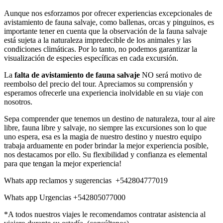
Aunque nos esforzamos por ofrecer experiencias excepcionales de
avistamiento de fauna salvaje, como ballenas, orcas y pinguinos, es
importante tener en cuenta que la observación de la fauna salvaje
está sujeta a la naturaleza impredecible de los animales y las
condiciones climáticas. Por lo tanto, no podemos garantizar la
visualización de especies específicas en cada excursión.
La
falta de avistamiento de fauna salvaje
NO será motivo de
reembolso del precio del tour. Apreciamos su comprensión y
esperamos ofrecerle una experiencia inolvidable en su viaje con
nosotros.
Sepa comprender que tenemos un destino de naturaleza, tour al aire
libre, fauna libre y salvaje, no siempre las excursiones son lo que
uno espera, esa es la magia de nuestro destino y nuestro equipo
trabaja arduamente en poder brindar la mejor experiencia posible,
nos destacamos por ello. Su flexibilidad y confianza es elemental
para que tengan la mejor experiencia!
Whats app reclamos y sugerencias +542804777019
Whats app Urgencias +542805077000
*A todos nuestros viajes le recomendamos contratar asistencia al