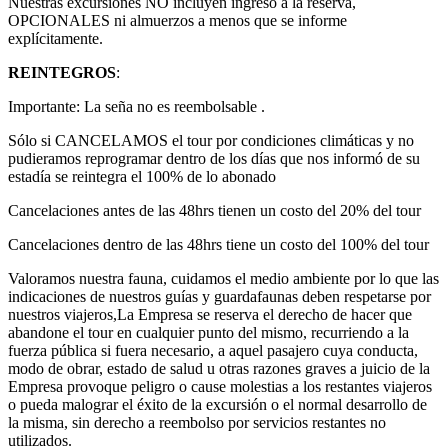
Nuestras excursiones NO incluyen ingreso a la reserva,
OPCIONALES ni almuerzos a menos que se informe
explícitamente.
REINTEGROS
:
Importante: La seña no es reembolsable .
Sólo si CANCELAMOS el tour por condiciones climáticas y no
pudieramos reprogramar dentro de los días que nos informó de su
estadía se reintegra el 100% de lo abonado
Cancelaciones antes de las 48hrs tienen un costo del 20% del tour
Cancelaciones dentro de las 48hrs tiene un costo del 100% del tour
Valoramos nuestra fauna, cuidamos el medio ambiente por lo que las
indicaciones de nuestros guías y guardafaunas deben respetarse por
nuestros viajeros,La Empresa se reserva el derecho de hacer que
abandone el tour en cualquier punto del mismo, recurriendo a la
fuerza pública si fuera necesario, a aquel pasajero cuya conducta,
modo de obrar, estado de salud u otras razones graves a juicio de la
Empresa provoque peligro o cause molestias a los restantes viajeros
o pueda malograr el éxito de la excursión o el normal desarrollo de
la misma, sin derecho a reembolso por servicios restantes no
utilizados.