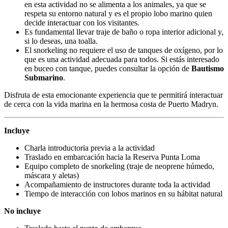
en esta actividad no se alimenta a los animales, ya que se
respeta su entorno natural y es el propio lobo marino quien
decide interactuar con los visitantes.
Es fundamental llevar traje de baño o ropa interior adicional y,
si lo deseas, una toalla.
El snorkeling no requiere el uso de tanques de oxígeno, por lo
que es una actividad adecuada para todos. Si estás interesado
en buceo con tanque, puedes consultar la opción de
Bautismo
Submarino
.
Disfruta de esta emocionante experiencia que te permitirá interactuar
de cerca con la vida marina en la hermosa costa de Puerto Madryn.
Incluye
Charla introductoria previa a la actividad
Traslado en embarcación hacia la Reserva Punta Loma
Equipo completo de snorkeling (traje de neoprene húmedo,
máscara y aletas)
Acompañamiento de instructores durante toda la actividad
Tiempo de interacción con lobos marinos en su hábitat natural
No incluye