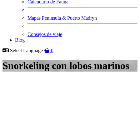
Calendario de Fauna
Mapas Peninsula & Puerto Madryn
Consejos de viaje
Blog
Select Language
0
Snorkeling con lobos marinos