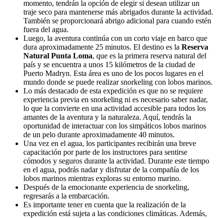
momento, tendrán la opción de elegir si desean utilizar un
traje seco para mantenerse más abrigados durante la actividad.
También se proporcionará abrigo adicional para cuando estén
fuera del agua.
Luego, la aventura continúa con un corto viaje en barco que
dura aproximadamente 25 minutos. El destino es la
Reserva
Natural Punta Loma
, que es la primera reserva natural del
país y se encuentra a unos 15 kilómetros de la ciudad de
Puerto Madryn. Esta área es uno de los pocos lugares en el
mundo donde se puede realizar snorkeling con lobos marinos.
Lo más destacado de esta expedición es que no se requiere
experiencia previa en snorkeling ni es necesario saber nadar,
lo que la convierte en una actividad accesible para todos los
amantes de la aventura y la naturaleza. Aquí, tendrás la
oportunidad de interactuar con los simpáticos lobos marinos
de un pelo durante aproximadamente 40 minutos.
Una vez en el agua, los participantes recibirán una breve
capacitación por parte de los instructores para sentirse
cómodos y seguros durante la actividad. Durante este tiempo
en el agua, podrás nadar y disfrutar de la compañía de los
lobos marinos mientras exploras su entorno marino.
Después de la emocionante experiencia de snorkeling,
regresarás a la embarcación.
Es importante tener en cuenta que la realización de la
expedición está sujeta a las condiciones climáticas. Además,