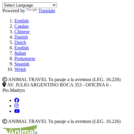
Powered by
Translate
English
Catalan
Chinese
Danish
Dutch
English
Italian
Portuguese
Spanish
Welsh
ANIMAL TRAVEL Tu pasaje a la aventura (LEG. 16.226)
AV. JULIO ARGENTINO ROCA 353 - OFICINA 6 -
Pto.Madryn
ANIMAL TRAVEL Tu pasaje a la aventura (LEG. 16.226)