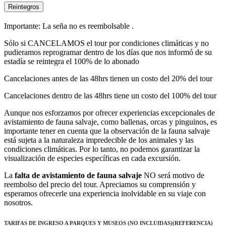
Reintegros
Importante: La seña no es reembolsable .
Sólo si CANCELAMOS el tour por condiciones climáticas y no
pudieramos reprogramar dentro de los días que nos informó de su
estadía se reintegra el 100% de lo abonado
Cancelaciones antes de las 48hrs tienen un costo del 20% del tour
Cancelaciones dentro de las 48hrs tiene un costo del 100% del tour
Aunque nos esforzamos por ofrecer experiencias excepcionales de
avistamiento de fauna salvaje, como ballenas, orcas y pinguinos, es
importante tener en cuenta que la observación de la fauna salvaje
está sujeta a la naturaleza impredecible de los animales y las
condiciones climáticas. Por lo tanto, no podemos garantizar la
visualización de especies específicas en cada excursión.
La
falta de avistamiento de fauna salvaje
NO será motivo de
reembolso del precio del tour. Apreciamos su comprensión y
esperamos ofrecerle una experiencia inolvidable en su viaje con
nosotros.
TARIFAS DE INGRESO A PARQUES Y MUSEOS (NO INCLUIDAS)(REFERENCIA)