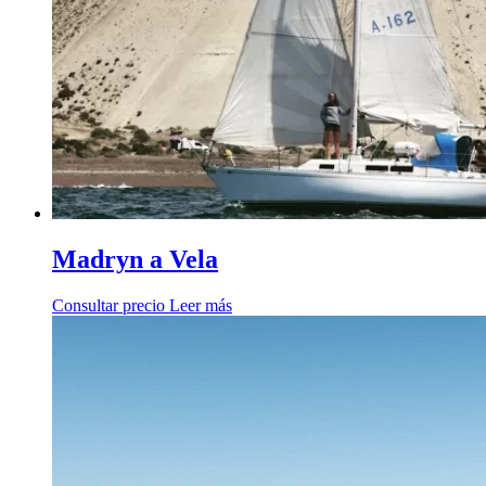
Madryn a Vela
Consultar precio
Leer más