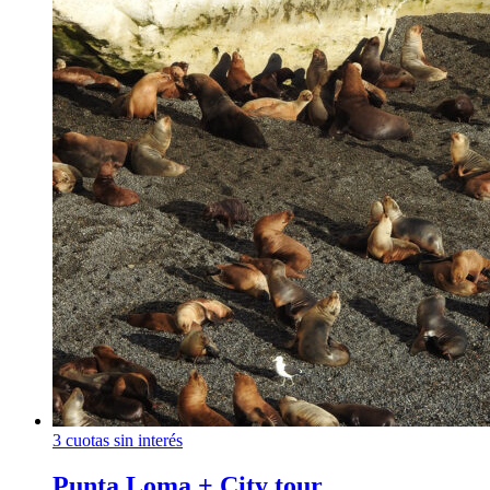
3 cuotas sin interés
Punta Loma + City tour