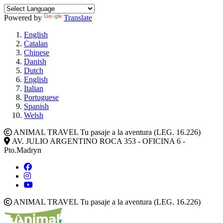
Powered by
Translate
English
Catalan
Chinese
Danish
Dutch
English
Italian
Portuguese
Spanish
Welsh
ANIMAL TRAVEL Tu pasaje a la aventura (LEG. 16.226)
AV. JULIO ARGENTINO ROCA 353 - OFICINA 6 -
Pto.Madryn
ANIMAL TRAVEL Tu pasaje a la aventura (LEG. 16.226)